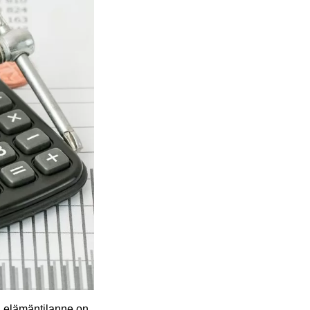
ka elämäntilanne on