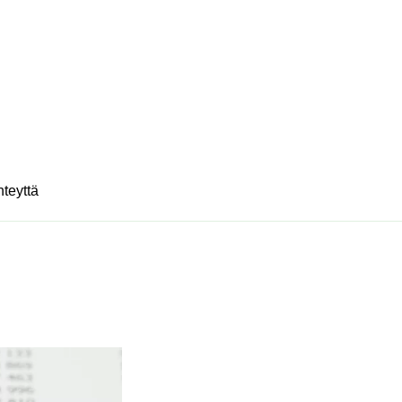
hteyttä