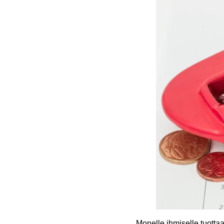
Monelle ihmiselle tuotta