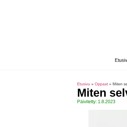
Etusi
Etusivu
»
Oppaat
»
Miten se
Miten sel
Päivitetty: 1.8.2023