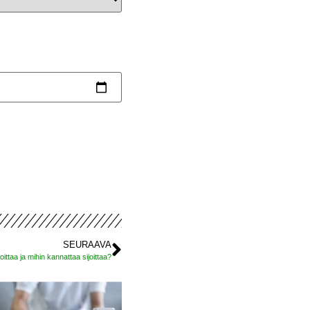
SEURAAVA
oittaa ja mihin kannattaa sijoittaa?