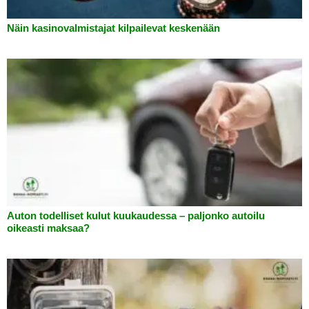
Näin kasinovalmistajat kilpailevat keskenään
Auton todelliset kulut kuukaudessa – paljonko autoilu
oikeasti maksaa?