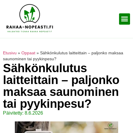
Etusivu
»
Oppaat
»
Sähkönkulutus laitteittain – paljonko maksaa
saunominen tai pyykinpesu?
Sähkönkulutus
laitteittain – paljonko
maksaa saunominen
tai pyykinpesu?
Päivitetty: 8.6.2026