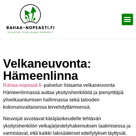
Velkaneuvonta:
Hämeenlinna
Rahaa-nopeasti.fi
-palvelun listaama velkaneuvonta
Hämeenlinnassä auttaa yksityishenkilöitä ja pienyrittäjiä
ylivelkaantumisen hallinnassa sekä talouden
kokonaisvaltaisessa tervehdyttämisessä.
Neuvojat avustavat käräjäoikeudelle tehtävän
yksityishenkilön velkajärjestelyhakemuksen laatimisessa ja
varmistavat, että kaikki lakisääteiset edellytykset täyttyvät.