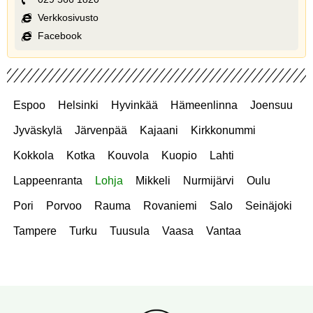
Verkkosivusto
Facebook
Espoo
Helsinki
Hyvinkää
Hämeenlinna
Joensuu
Jyväskylä
Järvenpää
Kajaani
Kirkkonummi
Kokkola
Kotka
Kouvola
Kuopio
Lahti
Lappeenranta
Lohja
Mikkeli
Nurmijärvi
Oulu
Pori
Porvoo
Rauma
Rovaniemi
Salo
Seinäjoki
Tampere
Turku
Tuusula
Vaasa
Vantaa