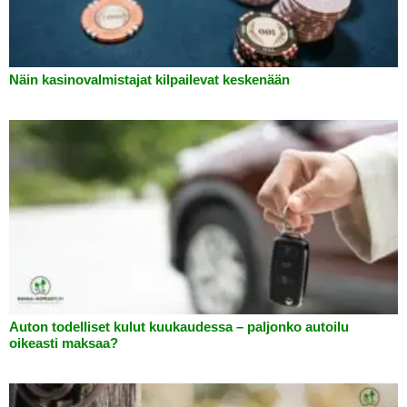
Näin kasinovalmistajat kilpailevat keskenään
Auton todelliset kulut kuukaudessa – paljonko autoilu
oikeasti maksaa?