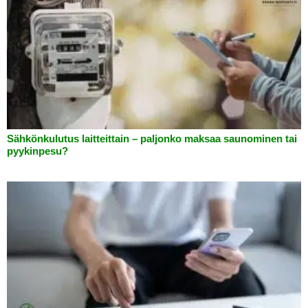
Sähkönkulutus laitteittain – paljonko maksaa saunominen tai
pyykinpesu?