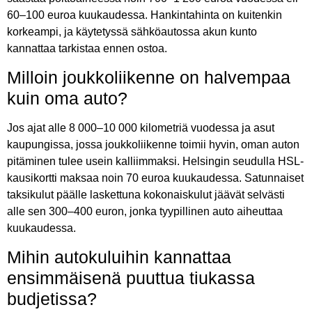
60–100 euroa kuukaudessa. Hankintahinta on kuitenkin
korkeampi, ja käytetyssä sähköautossa akun kunto
kannattaa tarkistaa ennen ostoa.
Milloin joukkoliikenne on halvempaa
kuin oma auto?
Jos ajat alle 8 000–10 000 kilometriä vuodessa ja asut
kaupungissa, jossa joukkoliikenne toimii hyvin, oman auton
pitäminen tulee usein kalliimmaksi. Helsingin seudulla HSL-
kausikortti maksaa noin 70 euroa kuukaudessa. Satunnaiset
taksikulut päälle laskettuna kokonaiskulut jäävät selvästi
alle sen 300–400 euron, jonka tyypillinen auto aiheuttaa
kuukaudessa.
Mihin autokuluihin kannattaa
ensimmäisenä puuttua tiukassa
budjetissa?