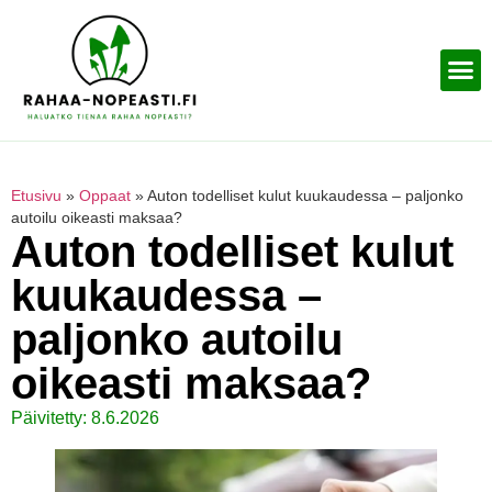
Etusivu
»
Oppaat
»
Auton todelliset kulut kuukaudessa – paljonko
autoilu oikeasti maksaa?
Auton todelliset kulut
kuukaudessa –
paljonko autoilu
oikeasti maksaa?
Päivitetty: 8.6.2026