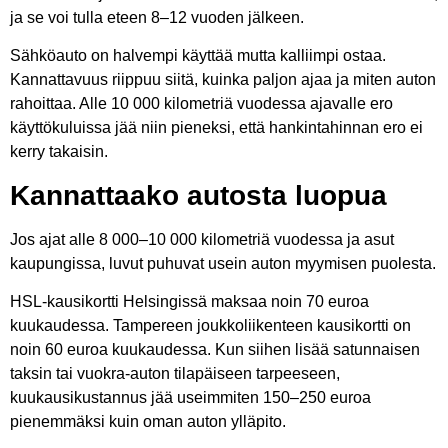
ja se voi tulla eteen 8–12 vuoden jälkeen.
Sähköauto on halvempi käyttää mutta kalliimpi ostaa.
Kannattavuus riippuu siitä, kuinka paljon ajaa ja miten auton
rahoittaa. Alle 10 000 kilometriä vuodessa ajavalle ero
käyttökuluissa jää niin pieneksi, että hankintahinnan ero ei
kerry takaisin.
Kannattaako autosta luopua
Jos ajat alle 8 000–10 000 kilometriä vuodessa ja asut
kaupungissa, luvut puhuvat usein auton myymisen puolesta.
HSL-kausikortti Helsingissä maksaa noin 70 euroa
kuukaudessa. Tampereen joukkoliikenteen kausikortti on
noin 60 euroa kuukaudessa. Kun siihen lisää satunnaisen
taksin tai vuokra-auton tilapäiseen tarpeeseen,
kuukausikustannus jää useimmiten 150–250 euroa
pienemmäksi kuin oman auton ylläpito.