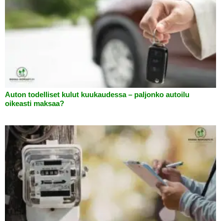
Auton todelliset kulut kuukaudessa – paljonko autoilu
oikeasti maksaa?