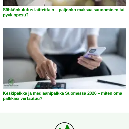
Sähkönkulutus laitteittain – paljonko maksaa saunominen tai
pyykinpesu?
Keskipalkka ja mediaanipalkka Suomessa 2026 – miten oma
palkkasi vertautuu?