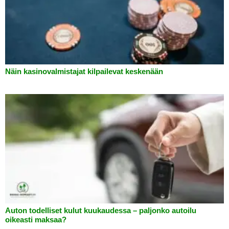
Näin kasinovalmistajat kilpailevat keskenään
Auton todelliset kulut kuukaudessa – paljonko autoilu
oikeasti maksaa?