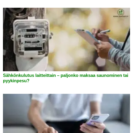
Sähkönkulutus laitteittain – paljonko maksaa saunominen tai
pyykinpesu?