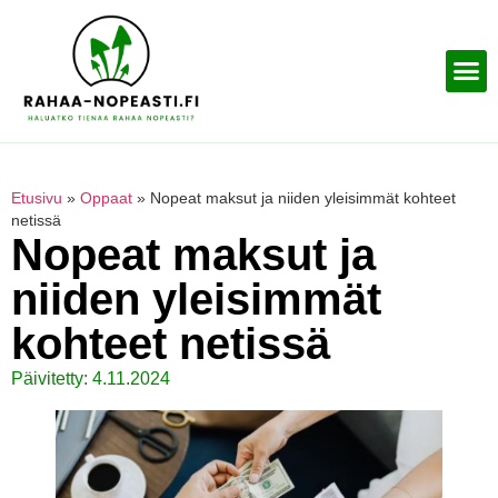
Etusivu
»
Oppaat
»
Nopeat maksut ja niiden yleisimmät kohteet
netissä
Nopeat maksut ja
niiden yleisimmät
kohteet netissä
Päivitetty: 4.11.2024