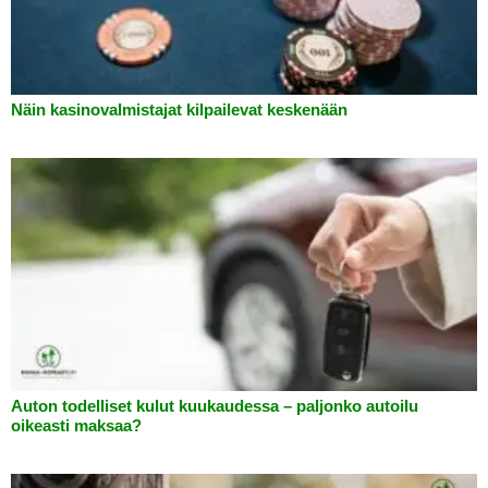
Näin kasinovalmistajat kilpailevat keskenään
Auton todelliset kulut kuukaudessa – paljonko autoilu
oikeasti maksaa?