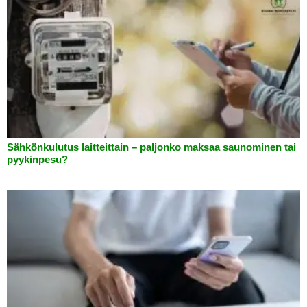
Sähkönkulutus laitteittain – paljonko maksaa saunominen tai
pyykinpesu?