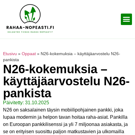
Etusivu
»
Oppaat
»
N26-kokemuksia – käyttäjäarvostelu N26-
pankista
N26-kokemuksia –
käyttäjäarvostelu N26-
pankista
Päivitetty: 31.10.2025
N26 on saksalainen täysin mobiilipohjainen pankki, joka
lupaa modernin ja helpon tavan hoitaa raha-asiat. Pankilla
on Euroopan pankkilisenssi ja yli 7 miljoonaa asiakasta, ja
se on erityisen suosittu paljon matkustavien ja ulkomailla