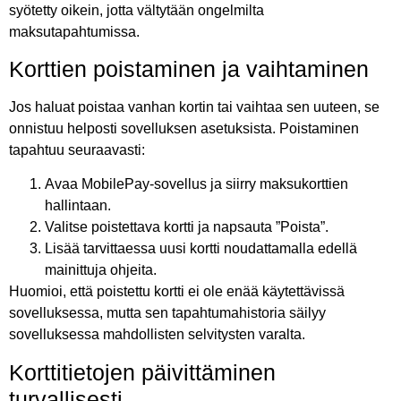
syötetty oikein, jotta vältytään ongelmilta
maksutapahtumissa.
Korttien poistaminen ja vaihtaminen
Jos haluat poistaa vanhan kortin tai vaihtaa sen uuteen, se
onnistuu helposti sovelluksen asetuksista. Poistaminen
tapahtuu seuraavasti:
Avaa MobilePay-sovellus ja siirry maksukorttien
hallintaan.
Valitse poistettava kortti ja napsauta ”Poista”.
Lisää tarvittaessa uusi kortti noudattamalla edellä
mainittuja ohjeita.
Huomioi, että poistettu kortti ei ole enää käytettävissä
sovelluksessa, mutta sen tapahtumahistoria säilyy
sovelluksessa mahdollisten selvitysten varalta.
Korttitietojen päivittäminen
turvallisesti