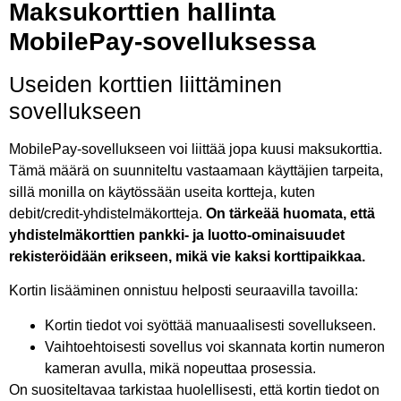
Maksukorttien hallinta
MobilePay-sovelluksessa
Useiden korttien liittäminen
sovellukseen
MobilePay-sovellukseen voi liittää jopa kuusi maksukorttia.
Tämä määrä on suunniteltu vastaamaan käyttäjien tarpeita,
sillä monilla on käytössään useita kortteja, kuten
debit/credit-yhdistelmäkortteja.
On tärkeää huomata, että
yhdistelmäkorttien pankki- ja luotto-ominaisuudet
rekisteröidään erikseen, mikä vie kaksi korttipaikkaa.
Kortin lisääminen onnistuu helposti seuraavilla tavoilla:
Kortin tiedot voi syöttää manuaalisesti sovellukseen.
Vaihtoehtoisesti sovellus voi skannata kortin numeron
kameran avulla, mikä nopeuttaa prosessia.
On suositeltavaa tarkistaa huolellisesti, että kortin tiedot on