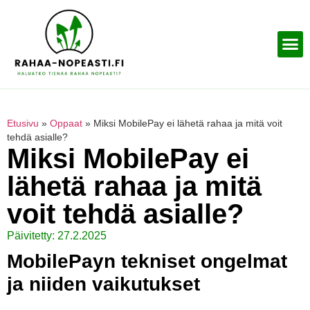
Etusivu
»
Oppaat
»
Miksi MobilePay ei lähetä rahaa ja mitä voit
tehdä asialle?
Miksi MobilePay ei
lähetä rahaa ja mitä
voit tehdä asialle?
Päivitetty: 27.2.2025
MobilePayn tekniset ongelmat
ja niiden vaikutukset