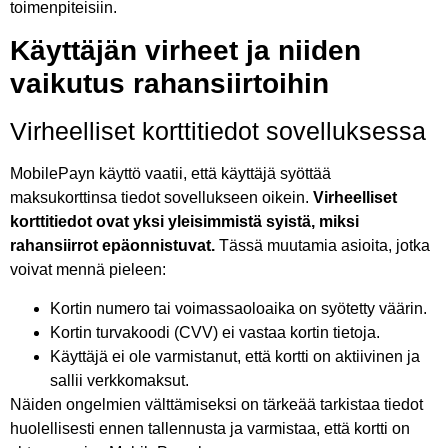
toimenpiteisiin.
Käyttäjän virheet ja niiden
vaikutus rahansiirtoihin
Virheelliset korttitiedot sovelluksessa
MobilePayn käyttö vaatii, että käyttäjä syöttää
maksukorttinsa tiedot sovellukseen oikein.
Virheelliset
korttitiedot ovat yksi yleisimmistä syistä, miksi
rahansiirrot epäonnistuvat.
Tässä muutamia asioita, jotka
voivat mennä pieleen:
Kortin numero tai voimassaoloaika on syötetty väärin.
Kortin turvakoodi (CVV) ei vastaa kortin tietoja.
Käyttäjä ei ole varmistanut, että kortti on aktiivinen ja
sallii verkkomaksut.
Näiden ongelmien välttämiseksi on tärkeää tarkistaa tiedot
huolellisesti ennen tallennusta ja varmistaa, että kortti on