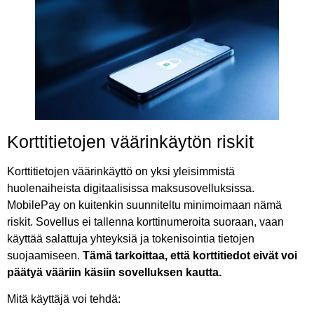
Korttitietojen väärinkäytön riskit
Korttitietojen väärinkäyttö on yksi yleisimmistä
huolenaiheista digitaalisissa maksusovelluksissa.
MobilePay on kuitenkin suunniteltu minimoimaan nämä
riskit. Sovellus ei tallenna korttinumeroita suoraan, vaan
käyttää salattuja yhteyksiä ja tokenisointia tietojen
suojaamiseen.
Tämä tarkoittaa, että korttitiedot eivät voi
päätyä vääriin käsiin sovelluksen kautta.
Mitä käyttäjä voi tehdä: