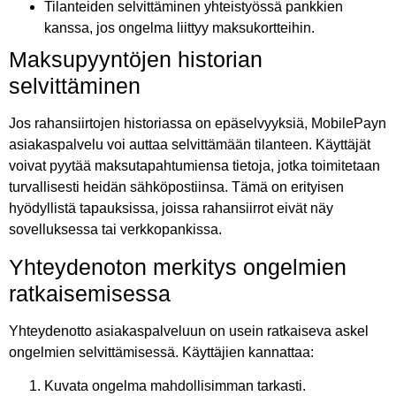
Tilanteiden selvittäminen yhteistyössä pankkien
kanssa, jos ongelma liittyy maksukortteihin.
Maksupyyntöjen historian
selvittäminen
Jos rahansiirtojen historiassa on epäselvyyksiä, MobilePayn
asiakaspalvelu voi auttaa selvittämään tilanteen. Käyttäjät
voivat pyytää maksutapahtumiensa tietoja, jotka toimitetaan
turvallisesti heidän sähköpostiinsa. Tämä on erityisen
hyödyllistä tapauksissa, joissa rahansiirrot eivät näy
sovelluksessa tai verkkopankissa.
Yhteydenoton merkitys ongelmien
ratkaisemisessa
Yhteydenotto asiakaspalveluun on usein ratkaiseva askel
ongelmien selvittämisessä. Käyttäjien kannattaa:
Kuvata ongelma mahdollisimman tarkasti.