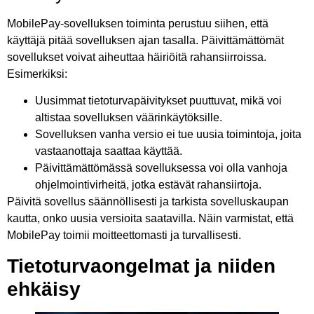
MobilePay-sovelluksen toiminta perustuu siihen, että
käyttäjä pitää sovelluksen ajan tasalla. Päivittämättömät
sovellukset voivat aiheuttaa häiriöitä rahansiirroissa.
Esimerkiksi:
Uusimmat tietoturvapäivitykset puuttuvat, mikä voi
altistaa sovelluksen väärinkäytöksille.
Sovelluksen vanha versio ei tue uusia toimintoja, joita
vastaanottaja saattaa käyttää.
Päivittämättömässä sovelluksessa voi olla vanhoja
ohjelmointivirheitä, jotka estävät rahansiirtoja.
Päivitä sovellus säännöllisesti ja tarkista sovelluskaupan
kautta, onko uusia versioita saatavilla. Näin varmistat, että
MobilePay toimii moitteettomasti ja turvallisesti.
Tietoturvaongelmat ja niiden
ehkäisy