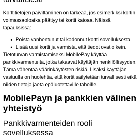
Korttitietojen päivittäminen on tärkeää, jos esimerkiksi kortin
voimassaoloaika päättyy tai kortti katoaa. Näissä
tapauksissa:
Poista vanhentunut tai kadonnut kortti sovelluksesta.
Lisää uusi kortti ja varmista, että tiedot ovat oikein.
Tietoturvan varmistamiseksi MobilePay käyttää
pankkivarmenteita, jotka takaavat käyttäjän henkilöllisyyden.
Tämä vähentää väärinkäytösten riskiä. Lisäksi käyttäjän
vastuulla on huolehtia, että kortit säilytetään turvallisesti eikä
niiden tietoja jaeta epäluotettaville tahoille.
MobilePayn ja pankkien välinen
yhteistyö
Pankkivarmenteiden rooli
sovelluksessa