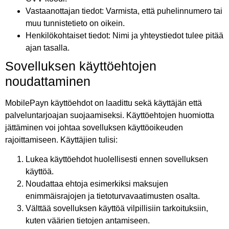
Vastaanottajan tiedot: Varmista, että puhelinnumero tai
muu tunnistetieto on oikein.
Henkilökohtaiset tiedot: Nimi ja yhteystiedot tulee pitää
ajan tasalla.
Sovelluksen käyttöehtojen
noudattaminen
MobilePayn käyttöehdot on laadittu sekä käyttäjän että
palveluntarjoajan suojaamiseksi. Käyttöehtojen huomiotta
jättäminen voi johtaa sovelluksen käyttöoikeuden
rajoittamiseen. Käyttäjien tulisi:
Lukea käyttöehdot huolellisesti ennen sovelluksen
käyttöä.
Noudattaa ehtoja esimerkiksi maksujen
enimmäisrajojen ja tietoturvavaatimusten osalta.
Välttää sovelluksen käyttöä vilpillisiin tarkoituksiin,
kuten väärien tietojen antamiseen.