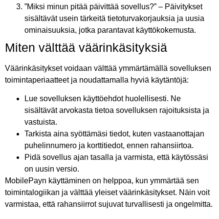
”Miksi minun pitää päivittää sovellus?” – Päivitykset
sisältävät usein tärkeitä tietoturvakorjauksia ja uusia
ominaisuuksia, jotka parantavat käyttökokemusta.
Miten välttää väärinkäsityksiä
Väärinkäsitykset voidaan välttää ymmärtämällä sovelluksen
toimintaperiaatteet ja noudattamalla hyviä käytäntöjä:
Lue sovelluksen käyttöehdot huolellisesti. Ne
sisältävät arvokasta tietoa sovelluksen rajoituksista ja
vastuista.
Tarkista aina syöttämäsi tiedot, kuten vastaanottajan
puhelinnumero ja korttitiedot, ennen rahansiirtoa.
Pidä sovellus ajan tasalla ja varmista, että käytössäsi
on uusin versio.
MobilePayn käyttäminen on helppoa, kun ymmärtää sen
toimintalogiikan ja välttää yleiset väärinkäsitykset. Näin voit
varmistaa, että rahansiirrot sujuvat turvallisesti ja ongelmitta.