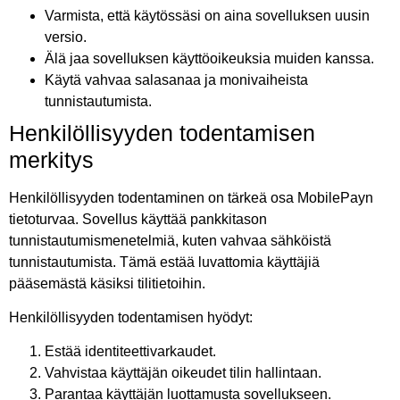
Varmista, että käytössäsi on aina sovelluksen uusin
versio.
Älä jaa sovelluksen käyttöoikeuksia muiden kanssa.
Käytä vahvaa salasanaa ja monivaiheista
tunnistautumista.
Henkilöllisyyden todentamisen
merkitys
Henkilöllisyyden todentaminen on tärkeä osa MobilePayn
tietoturvaa. Sovellus käyttää pankkitason
tunnistautumismenetelmiä, kuten vahvaa sähköistä
tunnistautumista. Tämä estää luvattomia käyttäjiä
pääsemästä käsiksi tilitietoihin.
Henkilöllisyyden todentamisen hyödyt:
Estää identiteettivarkaudet.
Vahvistaa käyttäjän oikeudet tilin hallintaan.
Parantaa käyttäjän luottamusta sovellukseen.