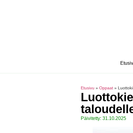
Etusi
Etusivu
»
Oppaat
»
Luottoki
Luottokie
taloudell
Päivitetty: 31.10.2025