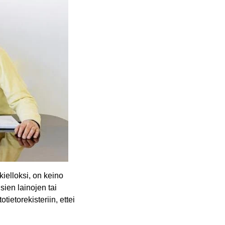
kielloksi, on keino
sien lainojen tai
ietorekisteriin, ettei