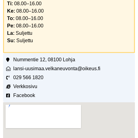
Ti:
08.00–16.00
Ke:
08.00–16.00
To:
08.00–16.00
Pe:
08.00–16.00
La:
Suljettu
Su:
Suljettu
Nummentie 12, 08100 Lohja
lansi-uusimaa.velkaneuvonta@oikeus.fi
029 566 1820
Verkkosivu
Facebook