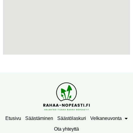
Etusivu
Säästäminen
Säästölaskuri
Velkaneuvonta
Ota yhteyttä