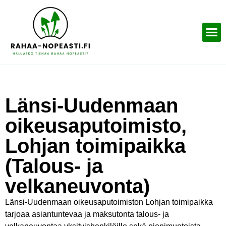
Länsi-Uudenmaan
oikeusaputoimisto,
Lohjan toimipaikka
(Talous- ja
velkaneuvonta)
Länsi-Uudenmaan oikeusaputoimiston Lohjan toimipaikka
tarjoaa asiantuntevaa ja maksutonta talous- ja