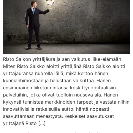
Risto Saikon yrittäjäura ja sen vaikutus liike-elämään
Miten Risto Saikko aloitti yrittäjänä Risto Saikko aloitti
yrittäjäuransa nuorella iällä, mikä kertoo hänen
kunnianhimostaan ja halustaan vaikuttaa. Hänen
ensimmäinen liiketoimintansa keskittyi digitaalisiin
palveluihin, jotka olivat tuolloin nouseva ala. Hänen
kykynsä tunnistaa markkinoiden tarpeet ja vastata niihin
innovatiivisilla ratkaisuilla auttoi häntä nopeasti
saavuttamaan menestystä. Keskeiset saavutukset
yrittäjänä Risto […]