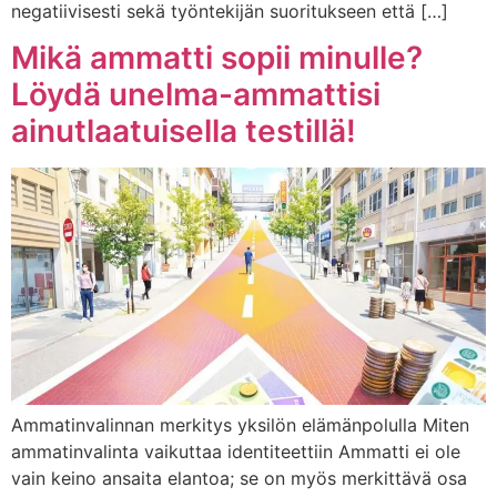
negatiivisesti sekä työntekijän suoritukseen että […]
Mikä ammatti sopii minulle?
Löydä unelma-ammattisi
ainutlaatuisella testillä!
Ammatinvalinnan merkitys yksilön elämänpolulla Miten
ammatinvalinta vaikuttaa identiteettiin Ammatti ei ole
vain keino ansaita elantoa; se on myös merkittävä osa