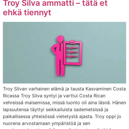
Troy Silva ammatti – tätä et
ehkä tiennyt
Troy Silvan varhainen elämä ja tausta Kasvaminen Costa
Ricassa Troy Silva syntyi ja varttui Costa Rican
vehreissä maisemissa, missä luonto oli aina läsnä. Hänen
lapsuutensa täyttyi seikkailuista sademetsissä ja
paikallisessa yhteisössä vietetystä ajasta. Troy oppi jo
nuorena arvostamaan ympäristöä ja sen