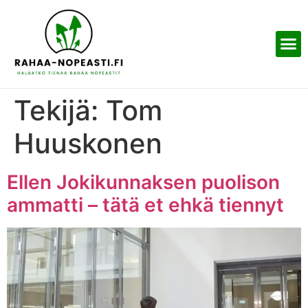
Tekijä:
Tom
Huuskonen
Ellen Jokikunnaksen puolison
ammatti – tätä et ehkä tiennyt