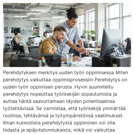
Perehdytyksen merkitys uuden työn oppimisessa Miten
perehdytys vaikuttaa oppimisprosessiin Perehdytys on
uuden työn oppimisen perusta. Hyvin suunniteltu
perehdytys nopeuttaa työntekijän sopeutumista ja
auttaa häntä saavuttamaan täyden potentiaalinsa
työtehtävissä. Se varmistaa, että työntekijä ymmärtää
roolinsa, tehtävänsä ja työympäristönsä vaatimukset.
Ilman kunnollista perehdytystä oppiminen voi olla
hidasta ja epäjohdonmukaista, mikä voi vaikuttaa