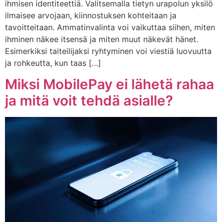
ihmisen identiteettiä. Valitsemalla tietyn urapolun yksilö
ilmaisee arvojaan, kiinnostuksen kohteitaan ja
tavoitteitaan. Ammatinvalinta voi vaikuttaa siihen, miten
ihminen näkee itsensä ja miten muut näkevät hänet.
Esimerkiksi taiteilijaksi ryhtyminen voi viestiä luovuutta
ja rohkeutta, kun taas […]
Miksi MobilePay ei lähetä rahaa
ja mitä voit tehdä asialle?