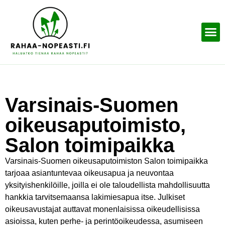
Varsinais-Suomen
oikeusaputoimisto,
Salon toimipaikka
Varsinais-Suomen oikeusaputoimiston Salon toimipaikka
tarjoaa asiantuntevaa oikeusapua ja neuvontaa
yksityishenkilöille, joilla ei ole taloudellista mahdollisuutta
hankkia tarvitsemaansa lakimiesapua itse. Julkiset
oikeusavustajat auttavat monenlaisissa oikeudellisissa
asioissa, kuten perhe- ja perintöoikeudessa, asumiseen