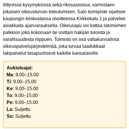
liittyvissä kysymyksissä sekä rikosasioissa, varmistaen
jokaisen oikeusturvan toteutumisen. Salo toimipiste sijaitsee
kaupungin keskustassa osoitteessa Kirkkokatu 1 ja palvelee
asiakkaita ajanvarauksella. Oikeusapu voi kattaa lakimiehen
palkkion joko kokonaan tai osittain hakijan tuloista ja
varallisuudesta riippuen. Toimisto on osa valtakunnallista
oikeuspalvelujärjestelmää, joka turvaa laadukkaat
lakipalvelut tasapuolisesti kaikille kansalaisille.
Aukioloajat:
Ma:
9.00–15.00
Ti:
9.00–15.00
Ke:
9.00–15.00
To:
9.00–15.00
Pe:
9.00–15.00
La:
Suljettu
Su:
Suljettu