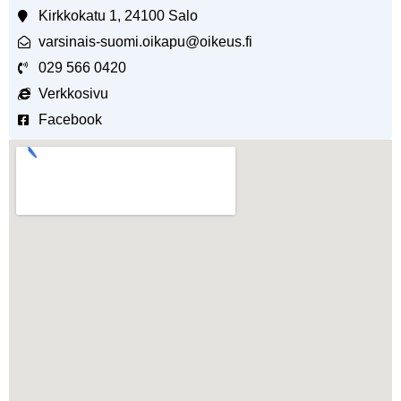
Kirkkokatu 1, 24100 Salo
varsinais-suomi.oikapu@oikeus.fi
029 566 0420
Verkkosivu
Facebook