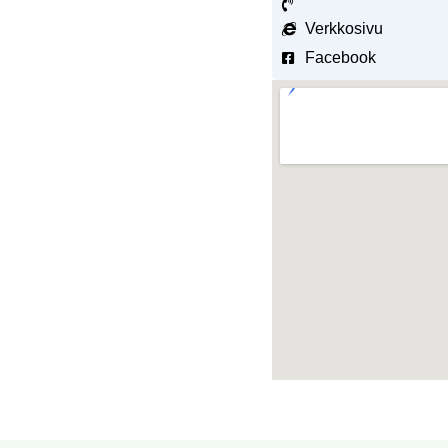
Verkkosivu
Facebook